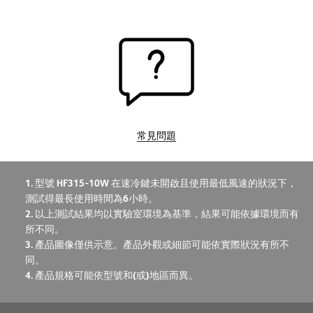
常見問題
1. 型號 HF315-10W 在速冷鍵未開啟且使用最低風速的狀況下，
測試得最長使用時間為6小時。
2. 以上測試結果均以實驗室環境為基準，結果可能依據環境而有
所不同。
3. 產品圖像僅供示意。產品外觀或細節可能依實際狀況有所不
同。
4. 產品規格可能依型號和(或)地區而異。