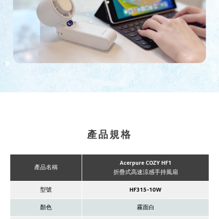
產品規格
Acerpure COZY HF1
產品名稱
折疊式高速涼感手持風扇
型號
HF315-10W
顏色
霧面白