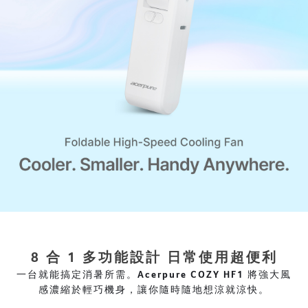
8 合 1 多功能設計 日常使用超便利
一台就能搞定消暑所需。Acerpure COZY HF1 將強大風
感濃縮於輕巧機身，讓你隨時隨地想涼就涼快。