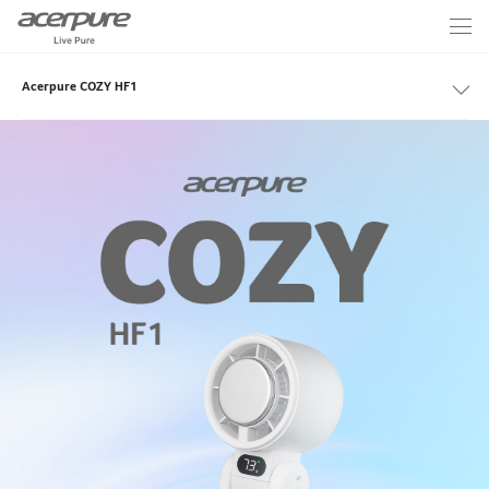
Acerpure COZY HF1