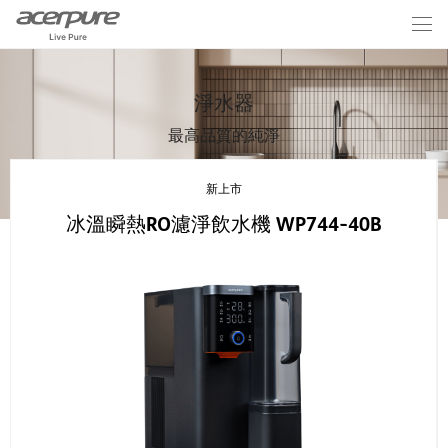
淨水器
最高品質的純淨
新上市
冰溫瞬熱RO濾淨飲水機 WP744-40B