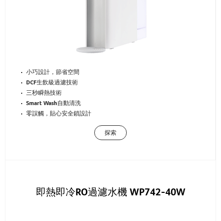
小巧設計，節省空間
DCF生飲級過濾技術
三秒瞬熱技術
Smart Wash自動清洗
零誤觸，貼心安全鎖設計
探索
即熱即冷RO過濾水機 WP742-40W