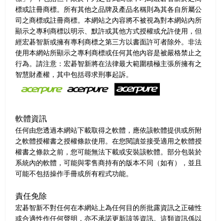
標或註冊商標。所有其他之品牌及產品名稱則為其各自所屬公
司之商標或註冊商標。本網站之內容將不被視為對本網站內所
顯示之專利商標以明示、默許或其他方式授權或允許使用，但
經宏碁智新或擁有專利商標之第三方以書面許可者除外。非法
使用本網站所顯示之專利商標或任何其他內容是被嚴格禁止之
行為。請注意：宏碁智新將在法律最大範圍積極主張所擁有之
智慧財產權，其中包括尋求刑事起訴。
軟體資訊
任何由您透過本網站下載取得之軟體，應依該軟體提供或所附
之軟體授權書之授權條款使用。在您閱讀並接受適用之軟體授
權書之條款之前，您可能無法下載或安裝該軟體。部分包裝於
系統內的軟體，可能與零售商持有的版本不同（如有），並且
可能不包括操作手冊或所有程式功能。
責任免除
宏碁智新不對任何在本網站上為任何目的所批露資訊之正確性
或合適性作任何聲明，亦不承諾更新該等資訊。這類資訊係以