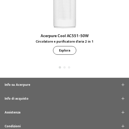
Acerpure Cool AC551-50W
Circolatore e purificatore d'aria 2 in 1
Esplora
Info su Acerpure
Info di acquisto
Assistenza
Condizioni