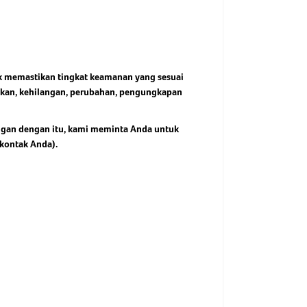
uk memastikan tingkat keamanan yang sesuai
usakan, kehilangan, perubahan, pengungkapan
ungan dengan itu, kami meminta Anda untuk
 kontak Anda).