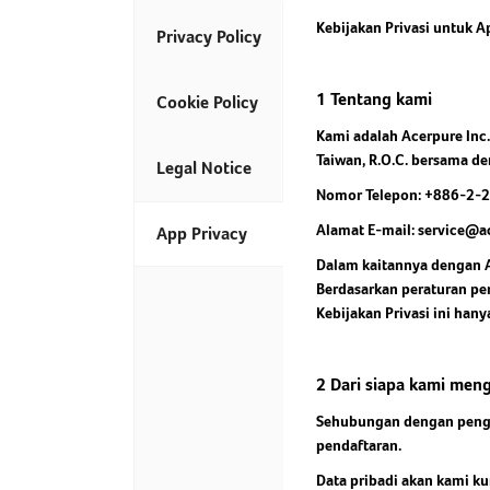
Kebijakan Privasi untuk A
Privacy Policy
1 Tentang kami
Cookie Policy
Kami adalah Acerpure Inc. 
Taiwan, R.O.C. bersama de
Legal Notice
Nomor Telepon: +886-2-
Alamat E-mail: service@
App Privacy
Dalam kaitannya dengan A
Berdasarkan peraturan per
Kebijakan Privasi ini hany
2 Dari siapa kami me
Sehubungan dengan penggu
pendaftaran.
Data pribadi akan kami k