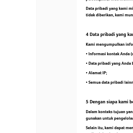
Data pribadi yang kami mi
tidak diberikan, kami mu
4 Data pribadi yang 
Kami mengumpulkan inform
• Informasi kontak Anda (
• Data pribadi yang Anda
• Alamat IP;
• Semua data pribadi lain
5 Dengan siapa kami b
Dalam konteks tujuan yan
gunakan untuk pengelolaa
Selain itu, kami dapat me