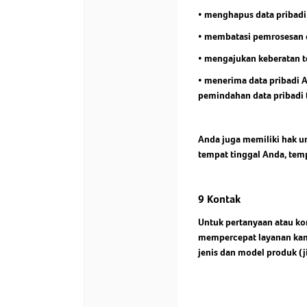
• menghapus data pribadi 
• membatasi pemrosesan d
• mengajukan keberatan t
• menerima data pribadi 
pemindahan data pribadi t
Anda juga memiliki hak u
tempat tinggal Anda, tem
9 Kontak
Untuk pertanyaan atau kom
mempercepat layanan kami
jenis dan model produk (j