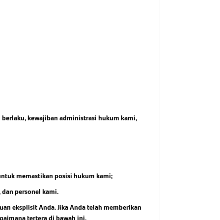
berlaku, kewajiban administrasi hukum kami,
 untuk memastikan posisi hukum kami;
 dan personel kami.
uan eksplisit Anda. Jika Anda telah memberikan
aimana tertera di bawah ini.