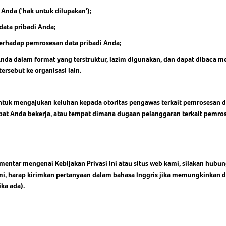
Anda ('hak untuk dilupakan');
ata pribadi Anda;
erhadap pemrosesan data pribadi Anda;
Anda dalam format yang terstruktur, lazim digunakan, dan dapat dibaca 
ersebut ke organisasi lain.
ntuk mengajukan keluhan kepada otoritas pengawas terkait pemrosesan da
pat Anda bekerja, atau tempat dimana dugaan pelanggaran terkait pemros
entar mengenai Kebijakan Privasi ini atau situs web kami, silakan hubu
, harap kirimkan pertanyaan dalam bahasa Inggris jika memungkinkan dan
ika ada).