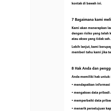
kontak di bawah ini.
7 Bagaimana kami meli
Kami akan menerapkan lan
dengan risiko yang telah 
atau akses yang tidak sah.
Lebih lanjut, kami berup
memberi tahu kami jika te
8 Hak Anda dan peng
Anda memiliki hak untuk:
• mendapatkan informasi l
• mengakses data pribadi
• memperbaiki data priba
• menarik persetujuan kapa