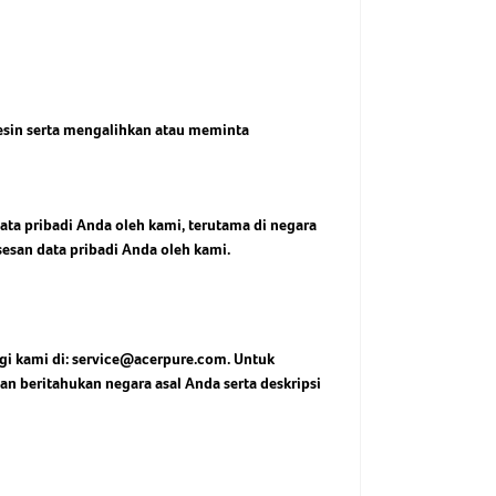
mesin serta mengalihkan atau meminta
ta pribadi Anda oleh kami, terutama di negara
esan data pribadi Anda oleh kami.
ngi kami di: service@acerpure.com. Untuk
 beritahukan negara asal Anda serta deskripsi