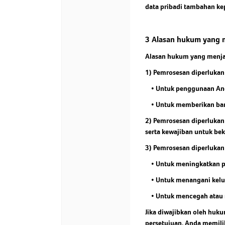
data pribadi tambahan ke
3 Alasan hukum yang m
Alasan hukum yang menjad
1) Pemrosesan diperlukan
• Untuk penggunaan And
• Untuk memberikan ban
2) Pemrosesan diperlukan
serta kewajiban untuk be
3) Pemrosesan diperlukan
• Untuk meningkatkan p
• Untuk menangani keluha
• Untuk mencegah atau me
Jika diwajibkan oleh huk
persetujuan, Anda memili