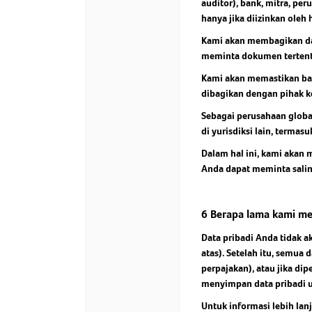
auditor), bank, mitra, pe
hanya jika diizinkan oleh
Kami akan membagikan dat
meminta dokumen tertent
Kami akan memastikan bah
dibagikan dengan pihak k
Sebagai perusahaan global
di yurisdiksi lain, termas
Dalam hal ini, kami aka
Anda dapat meminta salin
6 Berapa lama kami me
Data pribadi Anda tidak 
atas). Setelah itu, semua
perpajakan), atau jika d
menyimpan data pribadi u
Untuk informasi lebih la