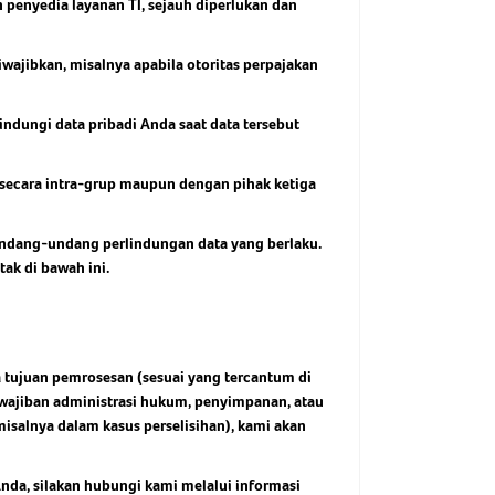
n penyedia layanan TI, sejauh diperlukan dan
ajibkan, misalnya apabila otoritas perpajakan
ndungi data pribadi Anda saat data tersebut
n secara intra-grup maupun dengan pihak ketiga
ndang-undang perlindungan data yang berlaku.
ak di bawah ini.
a tujuan pemrosesan (sesuai yang tercantum di
kewajiban administrasi hukum, penyimpanan, atau
salnya dalam kasus perselisihan), kami akan
nda, silakan hubungi kami melalui informasi