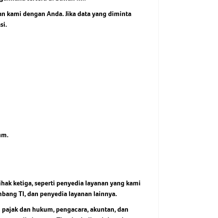
an kami dengan Anda. Jika data yang diminta
si.
um.
hak ketiga, seperti penyedia layanan yang kami
bang TI, dan penyedia layanan lainnya.
n pajak dan hukum, pengacara, akuntan, dan