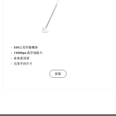
550公克羽量機身
13000pa 真空強吸力
多角度清潔
完美手持尺寸
探索