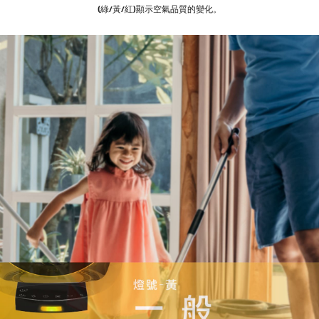
(綠/黃/紅)顯示空氣品質的變化。