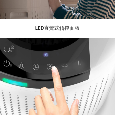
LED直覺式觸控面板