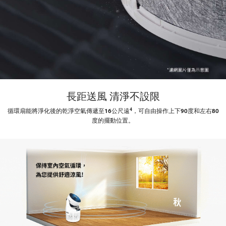
長距送風 清淨不設限
4
循環扇能將淨化後的乾淨空氣傳遞至16公尺遠
，可自由操作上下90度和左右80
度的擺動位置。