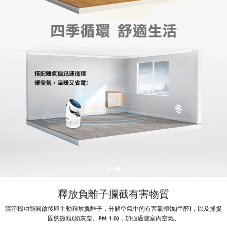
釋放負離子攔截有害物質
清淨機功能開啟後即主動釋放負離子，分解空氣中的有害氣體(如甲醛)，以及捕捉
固態微粒(如灰塵、PM 1.0)，加強過濾室內空氣。