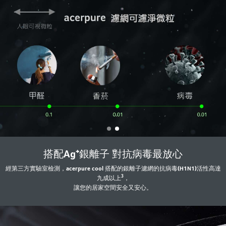
搭配Ag⁺銀離子 對抗病毒最放心
經第三方實驗室檢測，acerpure cool 搭配的銀離子濾網的抗病毒(H1N1)活性高達
3
九成以上
，
讓您的居家空間安全又安心。