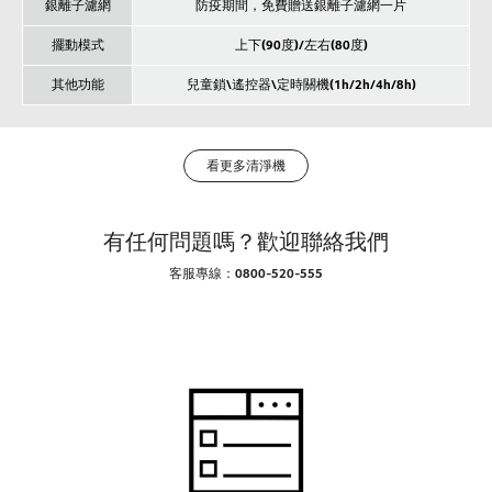
銀離子濾網
防疫期間，免費贈送銀離子濾網一片
擺動模式
上下(90度)/左右(80度)
其他功能
兒童鎖\遙控器\定時關機(1h/2h/4h/8h)
看更多清淨機
有任何問題嗎？歡迎聯絡我們
客服專線：0800-520-555