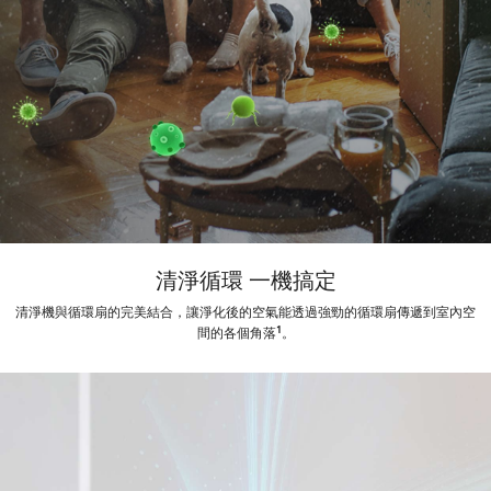
清淨循環 一機搞定
清淨機與循環扇的完美結合，讓淨化後的空氣能透過強勁的循環扇傳遞到室內空
1
間的各個角落
。