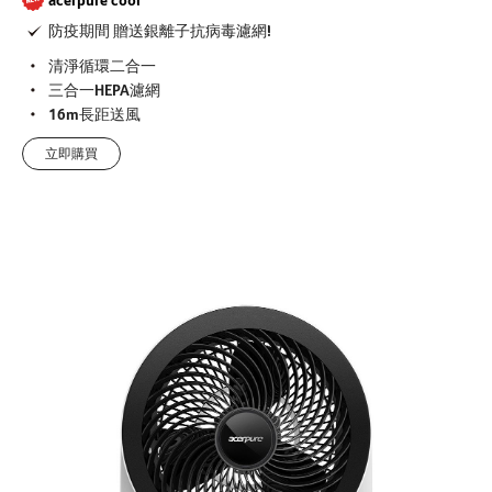
防疫期間 贈送銀離子抗病毒濾網!
清淨循環二合一
三合一HEPA濾網
16m長距送風
立即購買